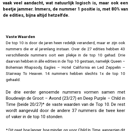
vaak veel aandacht, wat natuurlijk logisch is, maar ook een
beetje jammer. Immers, de nummer 1 positie is, met 80% van
de edities, bijna altijd hetzelfde.
Vaste Waarden
De top 10 is door de jaren heen redelijk veranderd, maar er zijn ook
nummers die er al jarenlang instaan. Over de 27 edities hebben 43
verschillende nummers ooit een plekje in de top 10 gehad. Drie
daarvan hebben in álle edities in de Top 10 gestaan, namelijk Queen –
Bohemian Rhapsody, Eagles – Hotel California en Led Zeppelin –
Stairway To Heaven. 14 nummers hebben slechts 1x de top 10
gehaald.
De drie eerder genoemde nummers vormen samen met
Boudewijn de Groot – Avond (23/27) en Deep Purple – Child in
Time (beide 20/27)* de vaste waarden van de Top 10. De rest
wordt aangevuld door de andere 37 nummers die twee keer
of vaker in de top 10 stonden.
* Dit gaat hoe langer, hoe minder op voor Child In Time, aangezien dit